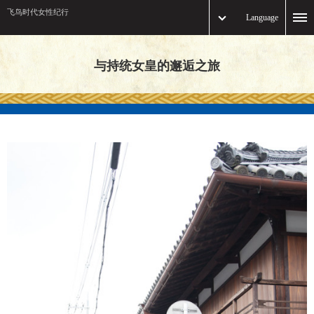
飞鸟时代女性纪行
Language
与持统女皇的邂逅之旅