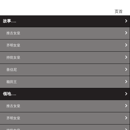
页首
故事….
推古女皇
齐明女皇
持统女皇
善信尼
额田王
领地….
推古女皇
齐明女皇