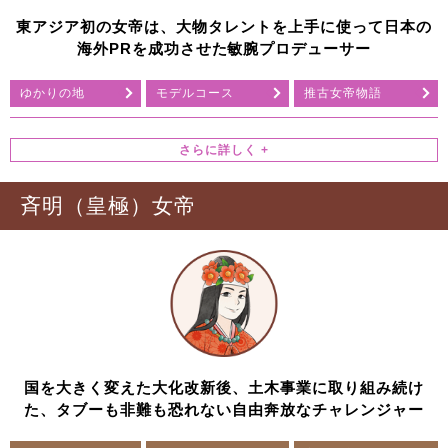
東アジア初の女帝は、大物タレントを上手に使って日本の
海外PRを成功させた敏腕プロデューサー
ゆかりの地
モデルコース
推古女帝物語
斉明（皇極）女帝
国を大きく変えた大化改新後、土木事業に取り組み続け
た、タブーも非難も恐れない自由奔放なチャレンジャー