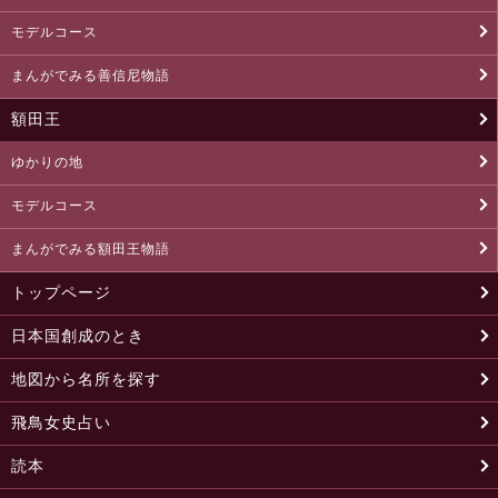
モデルコース
まんがでみる善信尼物語
額田王
ゆかりの地
モデルコース
まんがでみる額田王物語
トップページ
日本国創成のとき
地図から名所を探す
飛鳥女史占い
読本