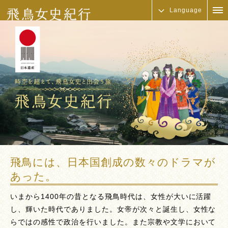
Language
飛鳥には、日本国創成の数々のドラマが
あった。
いまから1400年の昔となる飛鳥時代は、女性が大いに活躍
し、輝いた時代でありました。女帝が次々と誕生し、女性な
らではの感性で政治を行いました。また宗教や文学において