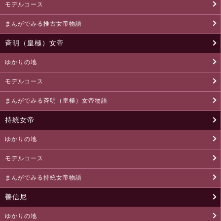
モデルコース
まんがでみる推古女帝物語
斉明（皇極）女帝
ゆかりの地
モデルコース
まんがでみる斉明（皇極）女帝物語
持統女帝
ゆかりの地
モデルコース
まんがでみる持統女帝物語
善信尼
ゆかりの地