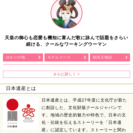
天皇の御心も恋愛も機知に富んだ歌に詠んで話題をさらい
続ける、クールなワーキングウーマン
ゆかりの地
モデルコース
額田王物語
日本遺産とは
日本遺産とは、平成27年度に文化庁が新た
に創設した、文化財版クールジャパンで
す。地域の歴史的魅力や特色で、日本の文
化・伝統を伝えるストーリーを「日本遺
産」に認定しています。ストーリーと関わ