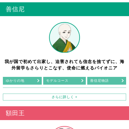
善信尼
我が国で初めて出家し、迫害されても信念を捨てずに、海
外留学もさらりとこなす、使命に燃えるパイオニア
ゆかりの地
モデルコース
善信尼物語
額田王