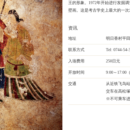
王的形象。1972年开始进行发掘
壁画。这是考古学史上最大的一次
资讯
地址
明日香村平田
联系方式
Tel: 0744-54-
入场费用
250日元
开放时间
9:00～17:
交通
从近铁飞鸟站
交车在高松塚
※不可乘车