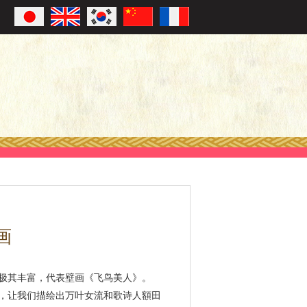
画
极其丰富，代表壁画《飞鸟美人》。
，让我们描绘出万叶女流和歌诗人額田