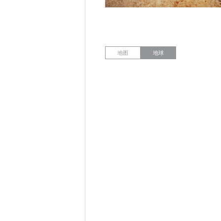
地图
地球