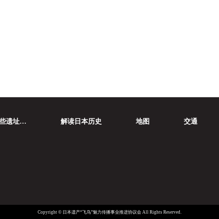
些遗址…
解读日本历史
地图
交通
Copyright © 日本遗产“飞鸟”魅力传播事业推进协议会 All Rights Reserved.