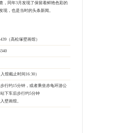
调查，同年3月发现了保留着鲜艳色彩的
发现，也是当时的头条新闻。
439（高松塚壁画馆）
3340
00（入馆截止时间16:30）
步行约15分钟，或者乘坐赤龟环游公
站下车后步行约5分钟
进入壁画馆。