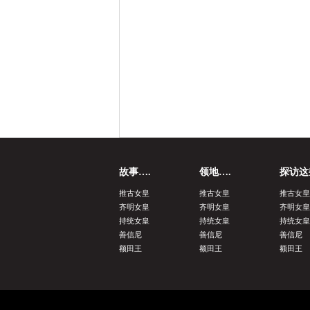
故事….
领地….
探访这
推古女皇
推古女皇
推古女皇
齐明女皇
齐明女皇
齐明女皇
持统女皇
持统女皇
持统女皇
善信尼
善信尼
善信尼
额田王
额田王
额田王