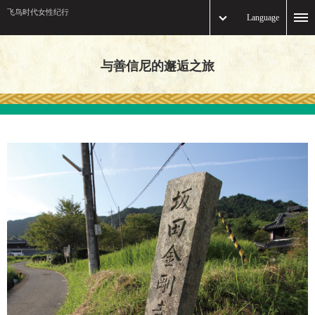
飞鸟时代女性纪行
Language
与善信尼的邂逅之旅