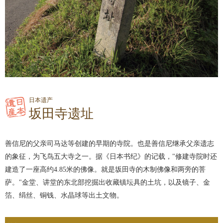
日本遗产
坂田寺遗址
善信尼的父亲司马达等创建的早期的寺院。也是善信尼继承父亲遗志
的象征，为飞鸟五大寺之一。据《日本书纪》的记载，"修建寺院时还
建造了一座高约4.85米的佛像。就是坂田寺的木制佛像和两旁的菩
萨。"金堂、讲堂的东北部挖掘出收藏镇坛具的土坑，以及镜子、金
箔、绢丝、铜钱、水晶球等出土文物。