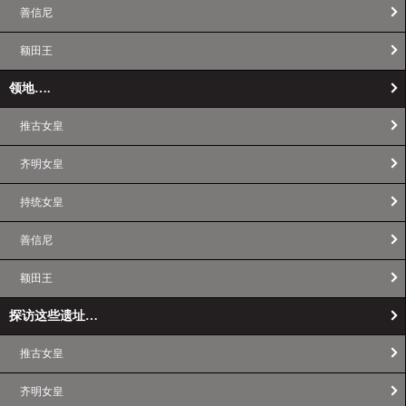
善信尼
额田王
领地….
推古女皇
齐明女皇
持统女皇
善信尼
额田王
探访这些遗址…
推古女皇
齐明女皇