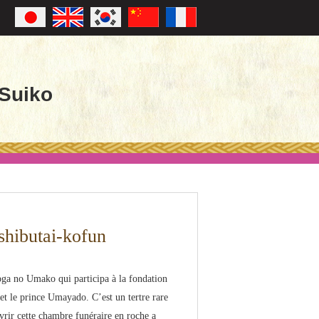
 Suiko
Ishibutai-kofun
oga no Umako qui participa à la fondation
 et le prince Umayado. C’est un tertre rare
ouvrir cette chambre funéraire en roche a