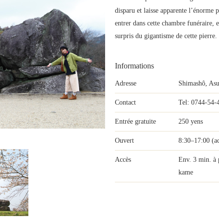
disparu et laisse apparente l’énorme p
entrer dans cette chambre funéraire, e
surpris du gigantisme de cette pierre.
Informations
Adresse
Shimashô, As
Contact
Tel: 0744-54-
Entrée gratuite
250 yens
Ouvert
8:30–17:00 (a
Accès
Env. 3 min. à 
kame